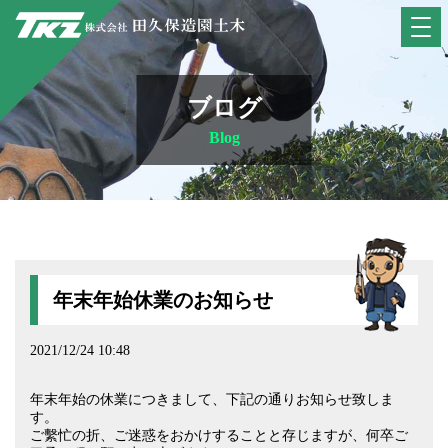
ブログ
Blog
年末年始休業のお知らせ
2021/12/24 10:48
年末年始の休業につきまして、下記の通りお知らせ致しま
す。
ご繫忙の折、ご迷惑をおかけすることと存じますが、何卒ご