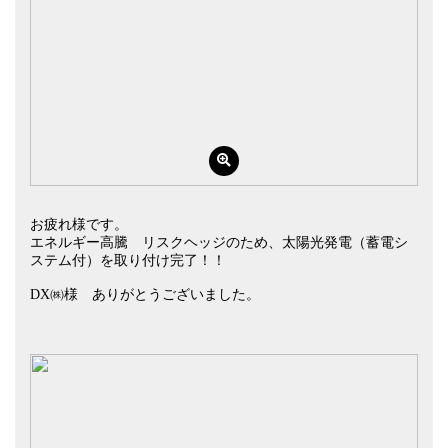
お疲れ様です。
エネルギー高騰 リスクヘッジのため、太陽光発電（蓄電シ
ステム付）を取り付け完了！！
DX㈱様 ありがとうございました。