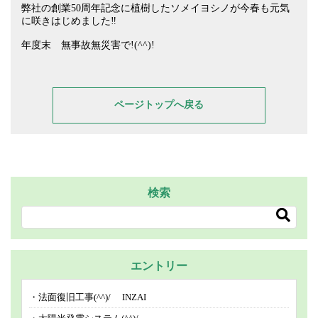
弊社の創業50周年記念に植樹したソメイヨシノが今春も元気
に咲きはじめました‼
年度末 無事故無災害で!(^^)!
ページトップへ戻る
検索
エントリー
法面復旧工事(^^)/ INZAI